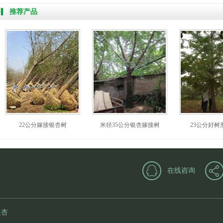
推荐产品
22公分嫁接银杏树
米径35公分银杏嫁接树
23公分好树
在线咨询
银杏