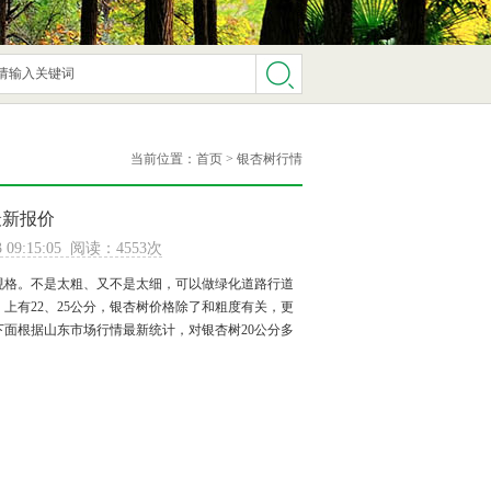
当前位置：
首页
>
银杏树行情
最新报价
 09:15:05 阅读：4553次
的规格。不是太粗、又不是太细，可以做绿化道路行道
上有22、25公分，
银杏树价格
除了和粗度有关，更
面根据山东市场行情最新统计，对银杏树20公分多