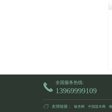
全国服务热线:
13969999109
友情链接：
银杏网
中国苗木网