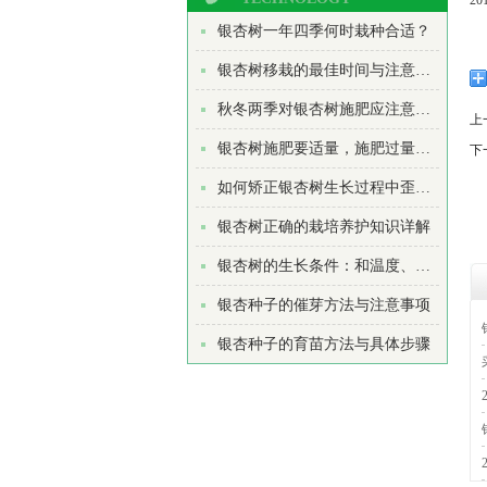
2
银杏树一年四季何时栽种合适？
银杏树移栽的最佳时间与注意事项
秋冬两季对银杏树施肥应注意哪些
上
银杏树施肥要适量，施肥过量适得其反
下
如何矫正银杏树生长过程中歪斜现象
银杏树正确的栽培养护知识详解
银杏树的生长条件：和温度、光照、水分、土...
银杏种子的催芽方法与注意事项
银杏种子的育苗方法与具体步骤