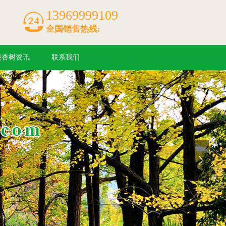
13969999109
全国销售热线:
银杏树资讯
联系我们
下一